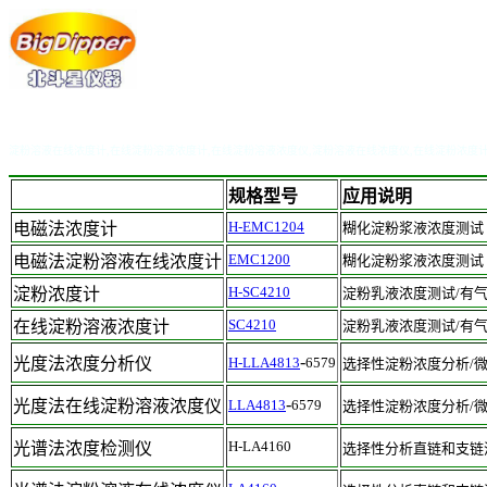
淀粉溶液在线浓度计,在线淀粉溶液浓度计,在线淀粉溶液浓度仪,淀粉溶液在线浓度仪,在线淀粉浓度
规格型号
应用说明
H-EMC1204
电磁法浓度计
糊化淀粉浆液浓度测试
EMC1200
电磁法
淀粉溶液在线浓度计
糊化淀粉浆液浓度测试
H-SC4210
淀粉浓度计
淀粉乳液浓度测试/有
SC4210
在线淀粉溶液浓度计
淀粉乳液浓度测试/有
-
光度法浓度分析仪
H-LLA4813
6579
选择性淀粉浓度分析/
-
光度法
在线淀粉溶液浓度仪
LLA4813
6579
选择性淀粉浓度分析/
H-LA
4160
光谱法浓度检测仪
选择性分析直链和支链